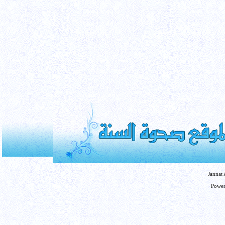
Jannat
Powe